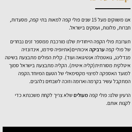
ספק הקפה החדש שלך - התעורר
לבוקר נפלא
אנו משווקים מעל 15 שנים פולי קפה למאות בתי קפה, מסעדות,
חברות, מלונות, ועסקים בישראל.
תערובת פולי הקפה הייחודית שלנו מורכבת ממספר זנים נבחרים
של פולי קפה
ערביקה
איכותיים(אתיופיה סידמו, אינדונזיה
מנדלינג, גואטמלה אנטיגואה ועוד). קלית הפולים מתבצעת בשיטה
איטלקית מסורתית(קליה איטית). הקליה מתבצעת בישראל סמוך
למועד האספקה למיצוי מקסימאלי של הטעם המיוחד.הקפה
המתקבל עשיר בקרמה וארומה וזוכה לשבחים נלהבים.
הרעיון שלנו:
פולי קפה
מעולים
שלא צריך לקחת משכנתא כדי
לקנות אותם.