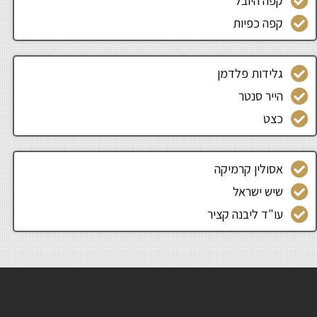
קפה היובל
קפה כפיות
גלידות פלדמן
הייר סנטר
כצט
אסולין קרמיקה
שיש ישראל
עו"ד ליבנה קציר