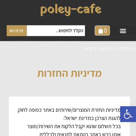
poley-cafe
0
חיפוש
דף הבית
»
מדיניות החזרות
מדיניות החזרות
פתח סרגל נגישות
מדיניות החזרת המוצרים/שירותים באתר כפופה לחוק
להגנת הצרכן במדינת ישראל:
בכל תשלום שהוא יקבל הלקוח את השירות/מוצר
אותו רכש באתר בהתאם לתנאים ולכללים