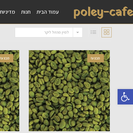
poley-cafe
עמוד הבית
חנות
מדיניות
למיין מהזול ליקר
מבצע!
מבצע!
פתח סרגל נגישות