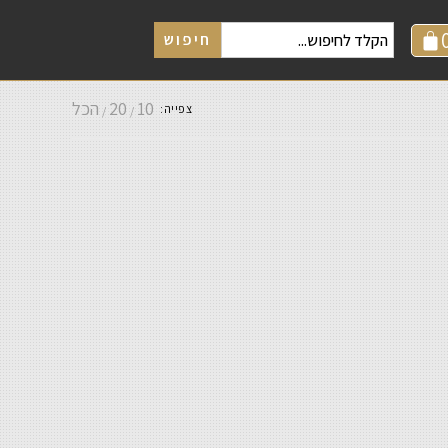
חיפוש
10
20
הכל
צפייה: