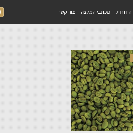
0
 החזרות
מכתבי המלצה
צור קשר