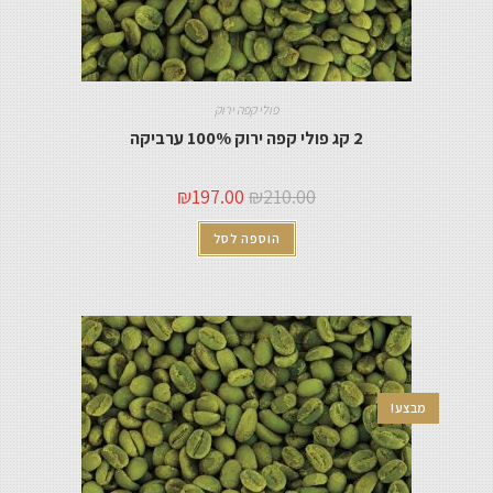
פולי קפה ירוק
2 קג פולי קפה ירוק 100% ערביקה
₪
197.00
₪
210.00
הוספה לסל
מבצע!