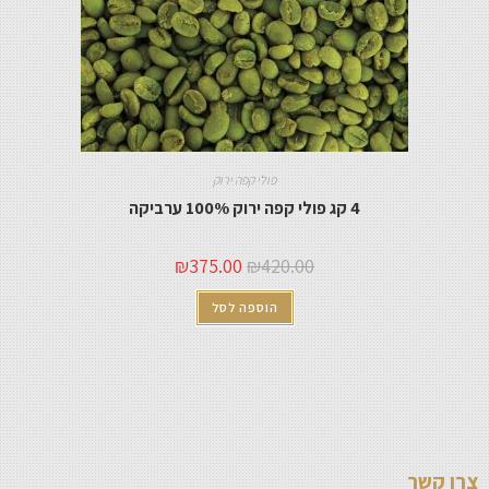
פולי קפה ירוק
4 קג פולי קפה ירוק 100% ערביקה
₪
375.00
₪
420.00
הוספה לסל
צרו קשר