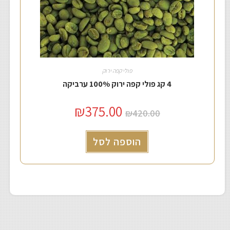
פולי קפה ירוק
4 קג פולי קפה ירוק 100% ערביקה
₪
375.00
₪
420.00
הוספה לסל