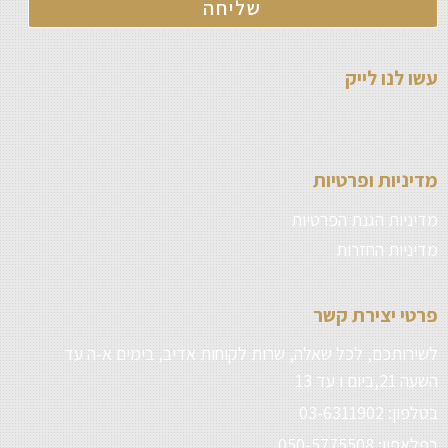
שליחה
עשו לנו לייק
מדיניות ופרטיות
מדיניות הגנת הפרטיות
מדיניות החזרות
פרטי יצירת קשר
לשירותכם, לכל שאלה, שרות לקוחות אדיב, בימים א-ה עד
השעה 21,ביום ו עד 13
בטלפון: 03-6311902
בפלאפון: 050-5775508