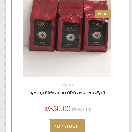
מבצע!
פולי קפה
3 ק"ג פולי קפה ORO גורמה 80% ערביקה
₪
350.00
₪
363.00
הוספה לסל